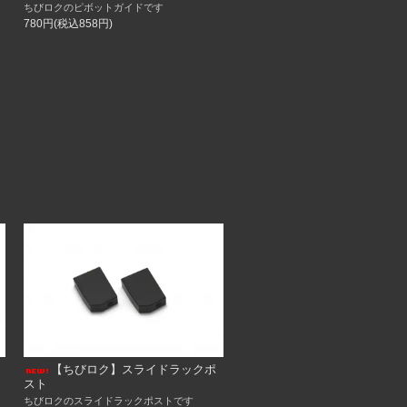
ちびロクのピボットガイドです
780円(税込858円)
【ちびロク】スライドラックポ
スト
ちびロクのスライドラックポストです