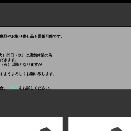
庫品やお取り寄せ品も通販可能です。
（火）29日（水）は店舗休業の為
だきます。
日（火）以降となりますが
すようよろしくお願い致します。
合、
こちら
をお試しください。
ク取付キット
イドラック