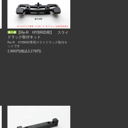
【Re-R HYBRID用】 スライ
ドラック取付キット
Re-R HYBRID専用スライドラック取付キ
ットです
2,980円(税込3,278円)