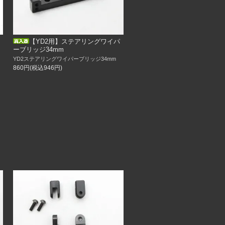
【YD2用】ステアリングワイパ
ーブリッジ34mm
YD2ステアリングワイパーブリッジ34mm
860円(税込946円)