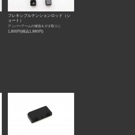
フレキシブルテンションロッド（シ
ョート）
アッパーアームの補強＆ガタ取りに
1,800円(税込1,980円)