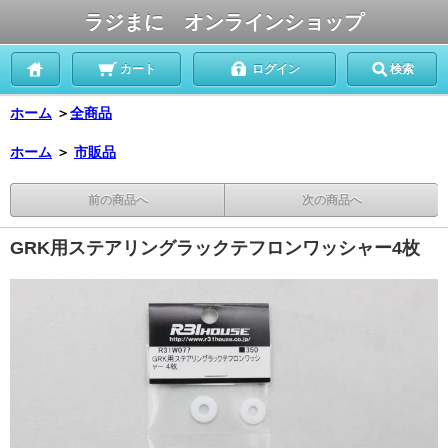
ラジまに オンラインショップ
カート
ログイン
検索
ホーム
＞
全商品
ホーム
＞
市販品
前の商品へ
次の商品へ
GRK用ステアリングラックテフロンワッシャー4枚