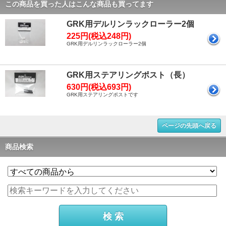
この商品を買った人はこんな商品も買ってます
GRK用デルリンラックローラー2個
225円(税込248円)
GRK用デルリンラックローラー2個
GRK用ステアリングポスト（長）
630円(税込693円)
GRK用ステアリングポストです
ページの先頭へ戻る
商品検索