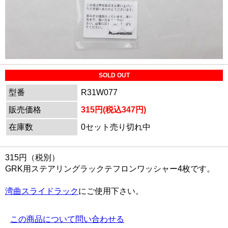
SOLD OUT
型番
R31W077
販売価格
315円(税込347円)
在庫数
0セット売り切れ中
315円（税別）
GRK用ステアリングラックテフロンワッシャー4枚です。
湾曲スライドラック
にご使用下さい。
この商品について問い合わせる