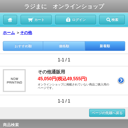
ラジまに オンラインショップ
カート
ログイン
検索
ホーム
＞
その他
おすすめ順
価格順
新着順
1-1 / 1
その他通販用
45,050円(税込49,555円)
オンラインショップに掲載されていない商品ご購入用の
ページです。
1-1 / 1
ページの先頭へ戻る
商品検索