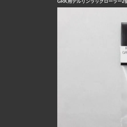
GRK用デルリンラックローラー2