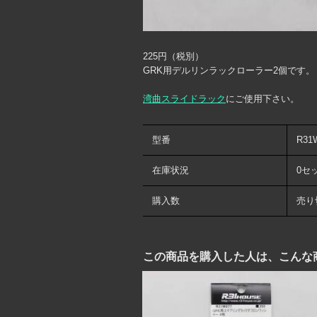
225円（税別）
GRK用デルリンラックローラー2個です。
湾曲スライドラック
にご使用下さい。
型番
R31
在庫状況
0セ
購入数
売り
この商品を購入した人は、こんな