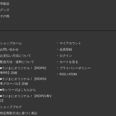
市販品
グッズ
その他
ショップホーム
マイアカウント
お問い合わせ
会員登録
お支払い方法について
ログイン
配送方法・送料について
カートを見る
■ラジまにオリジナル！【RDP02
プライバシーポリシー
隼RR】詳細
RSS
/
ATOM
■ラジまにオリジナル！【RDP03
隼グローバル】詳細
■隼シリーズはこちらから
■ラジまにオリジナル！【RDP01隼V
2】
ショップブログ
特定商取引法に基づく表記