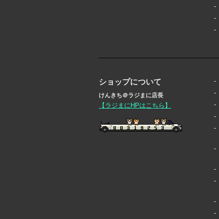
ショップについて
けんきち＠ラジまに店長
【ラジまにHPはこちら】