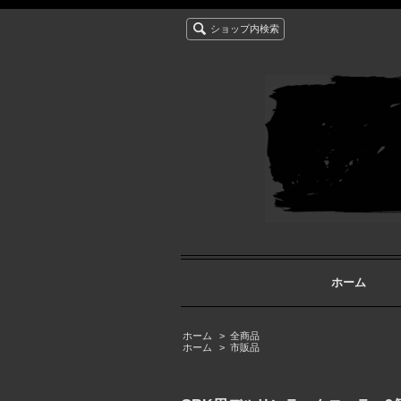
ショップ内検索
ホーム
ホーム
>
全商品
ホーム
>
市販品