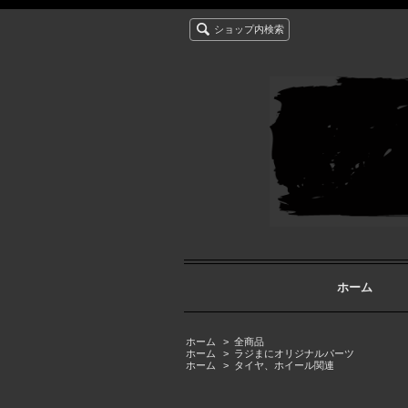
ショップ内検索
ホーム
ホーム
>
全商品
ホーム
>
ラジまにオリジナルパーツ
ホーム
>
タイヤ、ホイール関連