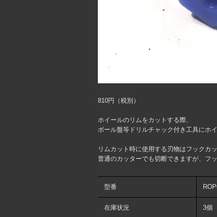
810円（税別）
ホイールのリムをカットする際、
ボール盤等ドリルチャック付き工具にホ
リムカット時に使用する刃物はフックカッ
普通のカッターでも切断できますが、フ
型番
ROP
在庫状況
3個