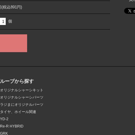
円(税込891円)
個
グループから探す
オリジナルシャーシキット
オリジナルシャーシパーツ
ラジまにオリジナルパーツ
タイヤ、ホイール関連
YD-2
Re-R HYBRID
GRK