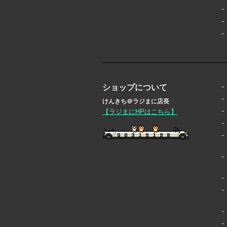
ショップについて
けんきち＠ラジまに店長
【ラジまにHPはこちら】