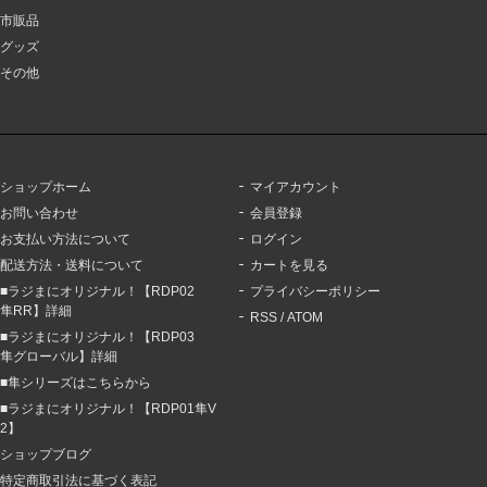
市販品
グッズ
その他
ショップホーム
マイアカウント
お問い合わせ
会員登録
お支払い方法について
ログイン
配送方法・送料について
カートを見る
■ラジまにオリジナル！【RDP02
プライバシーポリシー
隼RR】詳細
RSS
/
ATOM
■ラジまにオリジナル！【RDP03
隼グローバル】詳細
■隼シリーズはこちらから
■ラジまにオリジナル！【RDP01隼V
2】
ショップブログ
特定商取引法に基づく表記