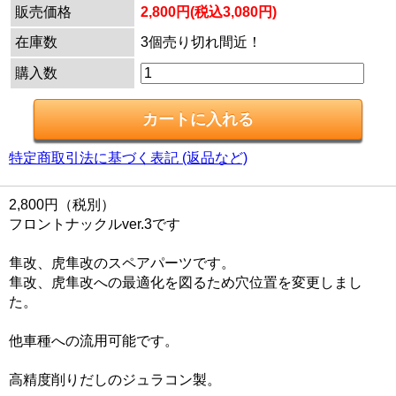
販売価格
2,800円(税込3,080円)
在庫数
3個売り切れ間近！
購入数
特定商取引法に基づく表記 (返品など)
2,800円（税別）
フロントナックルver.3です
隼改、虎隼改のスペアパーツです。
隼改、虎隼改への最適化を図るため穴位置を変更しまし
た。
他車種への流用可能です。
高精度削りだしのジュラコン製。