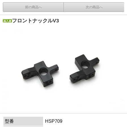
前の商品へ
次の商品へ
フロントナックルV3
型番
HSP709