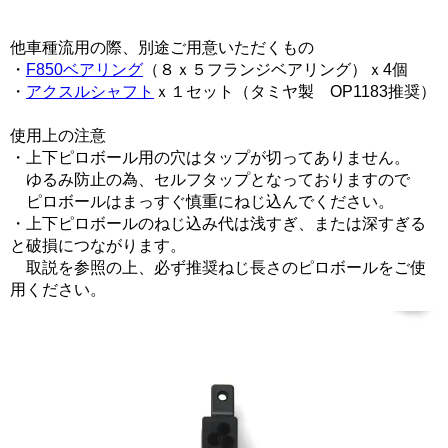
他車種流用の際、別途ご用意いただくもの
・
F850ベアリング
（８ｘ５フランジベアリング）ｘ4個
・
アクスルシャフト
ｘ１セット（タミヤ製 OP1183推奨）
使用上の注意
・上下ピロボール用の穴はタップが切ってありません。
ゆるみ防止の為、セルフタップとなっておりますので
ピロボールはまっすぐ慎重にねじ込んでください。
・上下ピロボールのねじ込み代は浅すぎ、または深すぎる
と破損につながります。
取説を参照の上、必ず推奨ねじ長さのピロボールをご使
用ください。