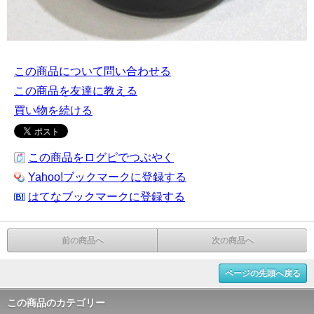
この商品について問い合わせる
この商品を友達に教える
買い物を続ける
この商品をログピでつぶやく
Yahoo!ブックマークに登録する
はてなブックマークに登録する
前の商品へ
次の商品へ
ページの先頭へ戻る
この商品のカテゴリー