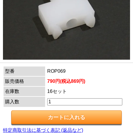
型番
ROP069
販売価格
790円(税込869円)
在庫数
16セット
購入数
特定商取引法に基づく表記 (返品など)