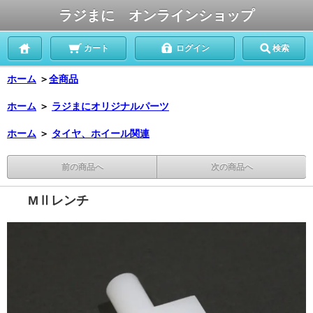
ラジまに オンラインショップ
カート
ログイン
検索
ホーム
＞
全商品
ホーム
＞
ラジまにオリジナルパーツ
ホーム
＞
タイヤ、ホイール関連
前の商品へ
次の商品へ
MⅡレンチ