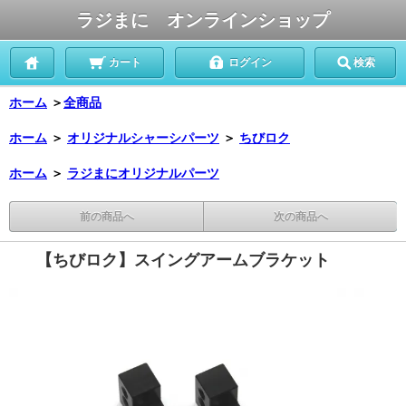
ラジまに オンラインショップ
カート
ログイン
検索
ホーム
＞
全商品
ホーム
＞
オリジナルシャーシパーツ
＞
ちびロク
ホーム
＞
ラジまにオリジナルパーツ
前の商品へ
次の商品へ
【ちびロク】スイングアームブラケット