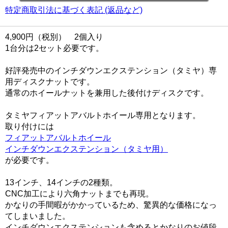
特定商取引法に基づく表記 (返品など)
4,900円（税別） 2個入り
1台分は2セット必要です。
好評発売中のインチダウンエクステンション（タミヤ）専
用ディスクナットです。
通常のホイールナットを兼用した後付けディスクです。
タミヤフィアットアバルトホイール専用となります。
取り付けには
フィアットアバルトホイール
インチダウンエクステンション（タミヤ用）
が必要です。
13インチ、14インチの2種類。
CNC加工により六角ナットまでも再現。
かなりの手間暇がかかっているため、驚異的な価格になっ
てしまいました。
インチダウンエクステンションも含めるとかなりのお値段