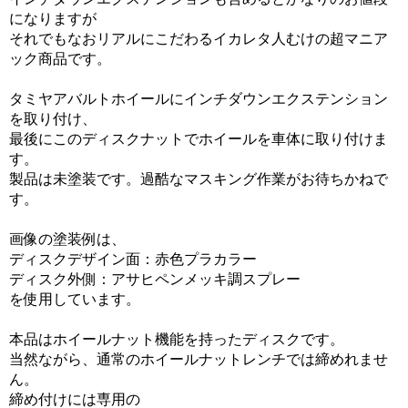
になりますが
それでもなおリアルにこだわるイカレタ人むけの超マニア
ック商品です。
タミヤアバルトホイールにインチダウンエクステンション
を取り付け、
最後にこのディスクナットでホイールを車体に取り付けま
す。
製品は未塗装です。過酷なマスキング作業がお待ちかねで
す。
画像の塗装例は、
ディスクデザイン面：赤色プラカラー
ディスク外側：アサヒペンメッキ調スプレー
を使用しています。
本品はホイールナット機能を持ったディスクです。
当然ながら、通常のホイールナットレンチでは締めれませ
ん。
締め付けには専用の