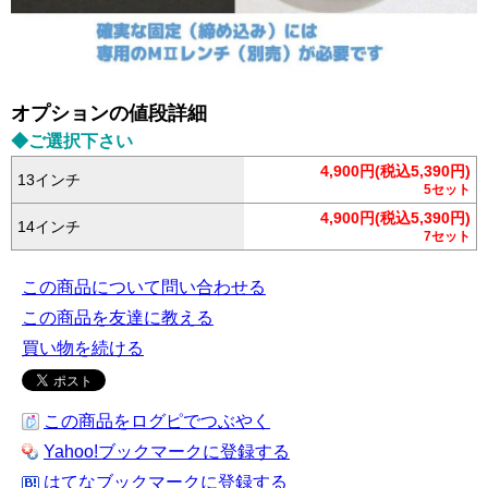
オプションの値段詳細
◆ご選択下さい
4,900円(税込5,390円)
13インチ
5セット
4,900円(税込5,390円)
14インチ
7セット
この商品について問い合わせる
この商品を友達に教える
買い物を続ける
この商品をログピでつぶやく
Yahoo!ブックマークに登録する
はてなブックマークに登録する