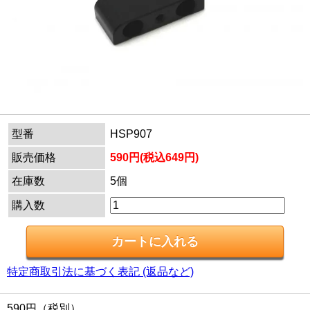
型番
HSP907
販売価格
590円(税込649円)
在庫数
5個
購入数
特定商取引法に基づく表記 (返品など)
590円（税別）