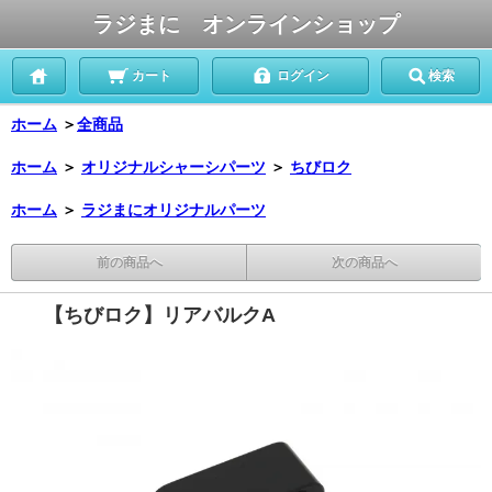
ラジまに オンラインショップ
カート
ログイン
検索
ホーム
＞
全商品
ホーム
＞
オリジナルシャーシパーツ
＞
ちびロク
ホーム
＞
ラジまにオリジナルパーツ
前の商品へ
次の商品へ
【ちびロク】リアバルクA