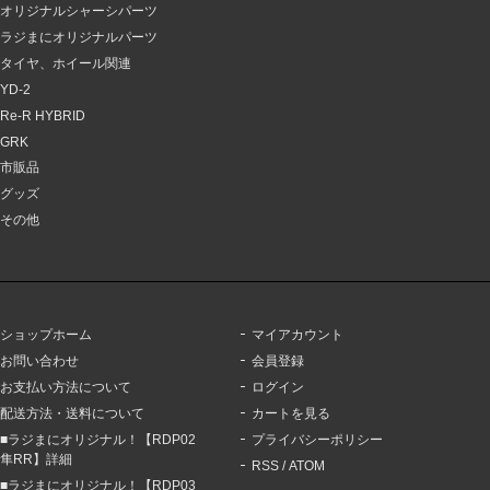
オリジナルシャーシパーツ
ラジまにオリジナルパーツ
タイヤ、ホイール関連
YD-2
Re-R HYBRID
GRK
市販品
グッズ
その他
ショップホーム
マイアカウント
お問い合わせ
会員登録
お支払い方法について
ログイン
配送方法・送料について
カートを見る
■ラジまにオリジナル！【RDP02
プライバシーポリシー
隼RR】詳細
RSS
/
ATOM
■ラジまにオリジナル！【RDP03