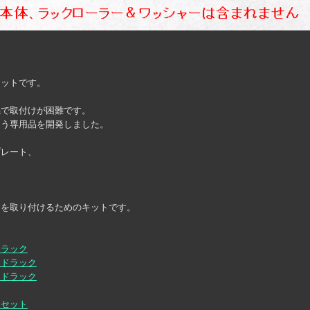
キットです。
係で取付けが困難です。
よう専用品を開発しました。
プレート、
、
ックを取り付けるためのキットです。
ドラック
イドラック
イドラック
ーセット