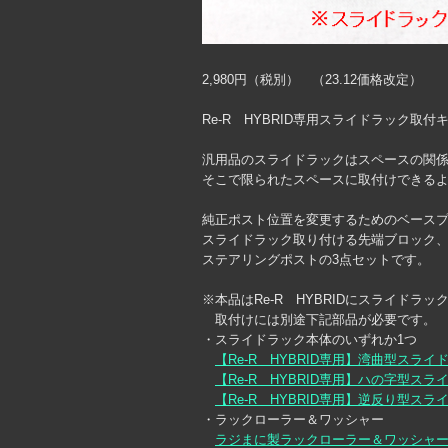
2,980円（税別） （23.12価格改定）
Re-R HYBRID専用スライドラック取付
汎用品のスライドラックはスペースの関
そこで限られたスペースに取付けできる
純正ポスト位置を変更するためのベース
スライドラック取り付ける先端ブロック
ステアリングポストの3点セットです。
※本品はRe-R HYBRIDにスライドラ
取付けには別途下記部品が必要です。
・スライドラック本体のいずれか1つ
【Re-R HYBRID専用】湾曲型スライ
【Re-R HYBRID専用】ハの字型スラ
【Re-R HYBRID専用】逆反り型スラ
・ラックローラー＆ワッシャー
ラジまに製ラックローラー＆ワッシャ