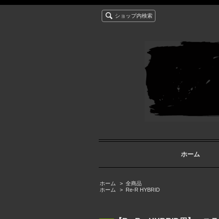
ショップ内検索
ホーム
ホーム
>
全商品
ホーム
>
Re-R HYBRID