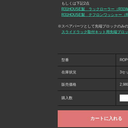
もしくは下記2点
R31HOUSE製 ラックローラー（R31W
R31HOUSE製 テフロンワッシャー（R3
※スペアパーツとして先端ブロックのみ
スライドラック取付キット用先端ブロ
型番
ROP
在庫状況
3セ
販売価格
2,9
購入数