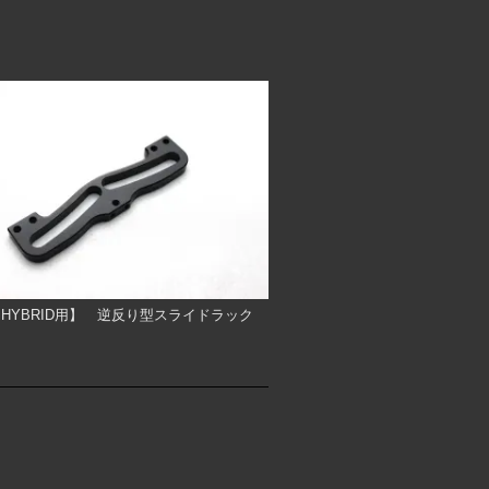
R HYBRID用】 逆反り型スライドラック