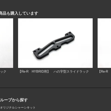
商品も購入しています
ラック
【Re-R HYBRID用】 ハの字型スライドラック
【Re-
グループから探す
オリジナルシャーシキット