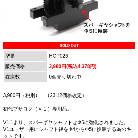
SOLD OUT
型番
HOP026
販売価格
3,980円(税込4,378円)
在庫数
0個売り切れ中
3,980円（税別） （23.12価格改定）
初代ブサロク（Ｖ１）専用品。
V1.1より、スパーギヤシャフトはΦ5に強化されました。
V1ユーザー用にシャフト径をΦ4からΦ5に換装する為のキ
ットです。