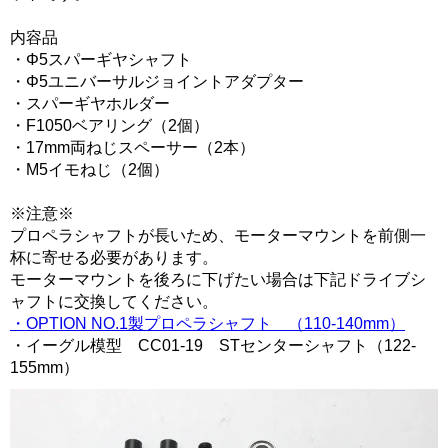
内容品
・Φ5スパーギヤシャフト
・Φ5ユニバーサルジョイントアダプター
・スパーギヤホルダー
・F1050ベアリング（2個）
・17mm両ねじスペーサー（2本）
・M5イモねじ（2個）
※注意※
プロペラシャフトが長いため、モーターマウントを前側一
杯に寄せる必要があります。
モーターマウントを後ろに下げたい場合は下記ドライブシ
ャフトに交換してください。
・OPTION NO.1製プロペラシャフト （110-140mm）
・イーグル模型 CC01-19 STセンターシャフト（122-
155mm）