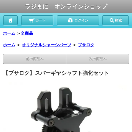
ラジまに オンラインショップ
カート
ログイン
検索
ホーム
＞
全商品
ホーム
＞
オリジナルシャーシパーツ
＞
ブサロク
前の商品へ
次の商品へ
【ブサロク】スパーギヤシャフト強化セット