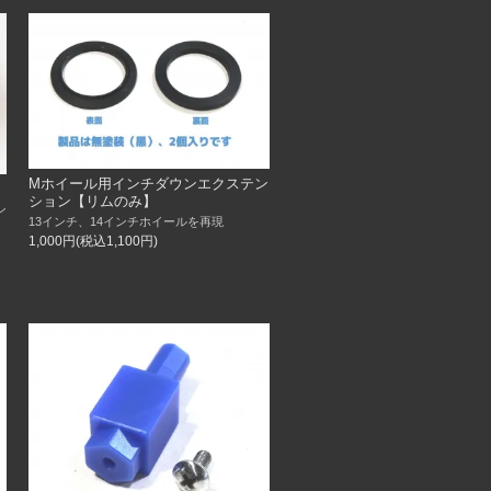
Mホイール用インチダウンエクステン
ション【リムのみ】
ン
13インチ、14インチホイールを再現
1,000円(税込1,100円)