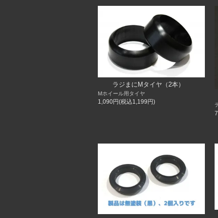
ラジまにMタイヤ（2本）
Mホイール用タイヤ
1,090円(税込1,199円)