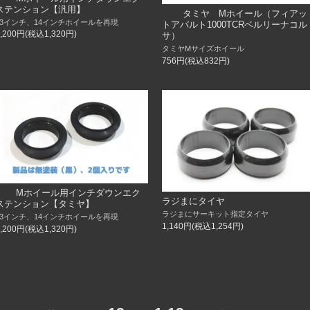
ステンション【汎用】
タミヤ Mホイール（フィアッ
13インチ、14インチホイールを再現
トアバルト1000TCRベルリーナコル
1,200円(税込1,320円)
サ）
タミヤMサイズホイール
756円(税込832円)
Mホイール用インチダウンエク
ラジまにタイヤ
ステンション【タミヤ】
ラジまにサーキット指定タイヤ
13インチ、14インチホイールを再現
1,140円(税込1,254円)
1,200円(税込1,320円)