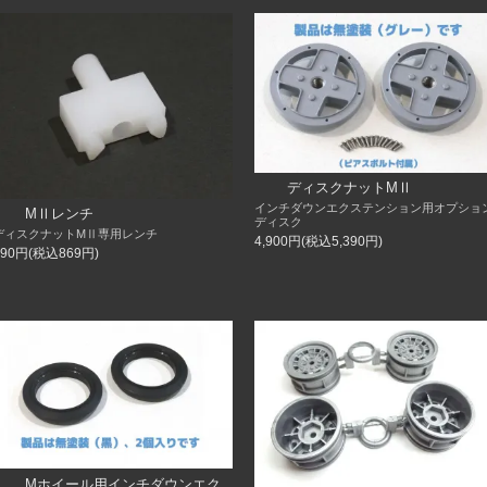
ディスクナットMⅡ
インチダウンエクステンション用オプショ
MⅡレンチ
ディスク
ディスクナットMⅡ専用レンチ
4,900円(税込5,390円)
790円(税込869円)
Mホイール用インチダウンエク