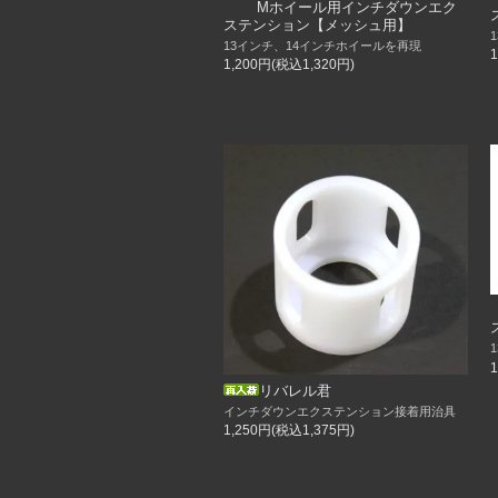
Mホイール用インチダウンエク
ステンション【メッシュ用】
13インチ、14インチホイールを再現
1,200円(税込1,320円)
リバレル君
インチダウンエクステンション接着用治具
1,250円(税込1,375円)