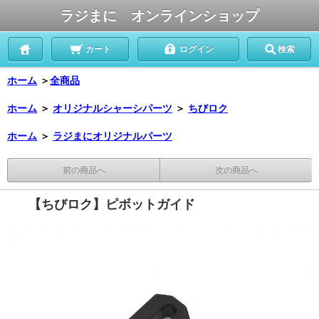
ラジまに オンラインショップ
カート
ログイン
検索
ホーム
＞
全商品
ホーム
＞
オリジナルシャーシパーツ
＞
ちびロク
ホーム
＞
ラジまにオリジナルパーツ
前の商品へ
次の商品へ
【ちびロク】ピボットガイド