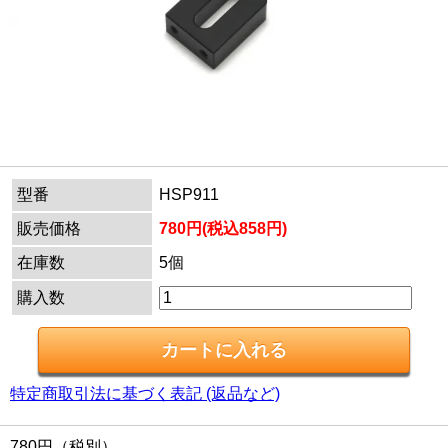
型番
HSP911
販売価格
780円(税込858円)
在庫数
5個
購入数
特定商取引法に基づく表記 (返品など)
780円（税別）