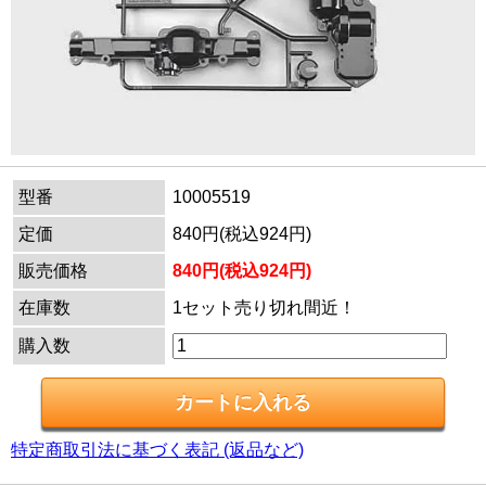
型番
10005519
定価
840円(税込924円)
販売価格
840円(税込924円)
在庫数
1セット売り切れ間近！
購入数
特定商取引法に基づく表記 (返品など)