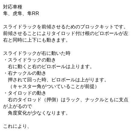
対応車種
隼、虎隼、隼RR
スライドラックを前傾させるためのブロックキットです。
前傾させることによりタイロッド付け根のピロボールが左
右と同時に上下にも動きます。
スライドラックが右に動いた時
・スライドラックの動き
右に動くと右のピロボールは上ります。
・右ナックルの動き
押されて回った時、ピロボールは上がります。
（キャスター角がついていることが前提）
・タイロッドの動き
右のタイロッド（押側）はラック、ナックルともに支点
が上がるので
角度変化が少なくなります。
これにより、