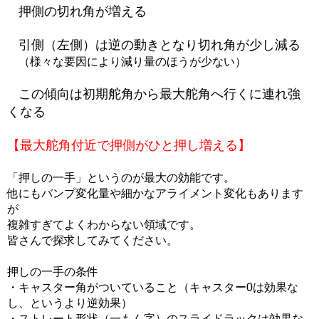
押側の切れ角が増える
引側（左側）は逆の動きとなり切れ角が少し減る
（様々な要因により減り量のほうが少ない）
この傾向は初期舵角から最大舵角へ行くに連れ強
くなる
【最大舵角付近で押側がひと押し増える】
「押しの一手」というのが最大の効能です。
他にもバンプ変化量や細かなアライメント変化もあります
が
複雑すぎてよくわからない領域です。
皆さんで探求してみてください。
押しの一手の条件
・キャスター角がついていること（キャスター0は効果な
し、というより逆効果）
・ストレート形状（一もん字）のスライドラックは効果な