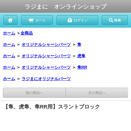
ラジまに オンラインショップ
カート
ログイン
検索
ホーム
＞
全商品
ホーム
＞
オリジナルシャーシパーツ
＞
隼
ホーム
＞
オリジナルシャーシパーツ
＞
虎隼
ホーム
＞
オリジナルシャーシパーツ
＞
隼RR
ホーム
＞
ラジまにオリジナルパーツ
前の商品へ
次の商品へ
【隼、虎隼、隼RR用】スラントブロック