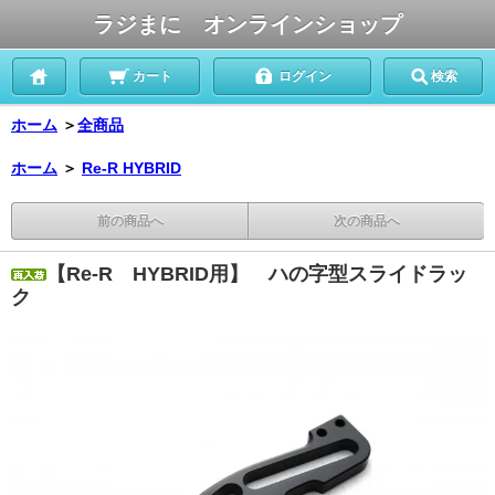
ラジまに オンラインショップ
カート
ログイン
検索
ホーム
＞
全商品
ホーム
＞
Re-R HYBRID
前の商品へ
次の商品へ
【Re-R HYBRID用】 ハの字型スライドラッ
ク