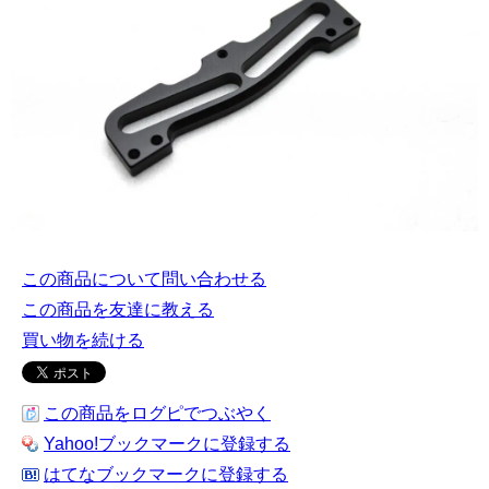
この商品について問い合わせる
この商品を友達に教える
買い物を続ける
この商品をログピでつぶやく
Yahoo!ブックマークに登録する
はてなブックマークに登録する