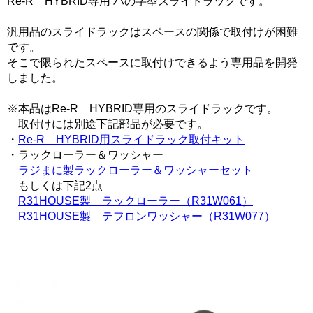
Re-R HYBRID専用 ハの字型スライドラックです。
汎用品のスライドラックはスペースの関係で取付けが困難
です。
そこで限られたスペースに取付けできるよう専用品を開発
しました。
※本品はRe-R HYBRID専用のスライドラックです。
取付けには別途下記部品が必要です。
・
Re-R HYBRID用スライドラック取付キット
・ラックローラー＆ワッシャー
ラジまに製ラックローラー＆ワッシャーセット
もしくは下記2点
R31HOUSE製 ラックローラー（R31W061）
R31HOUSE製 テフロンワッシャー（R31W077）