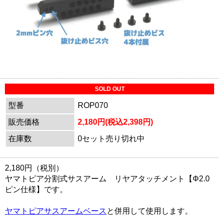
SOLD OUT
型番
ROP070
販売価格
2,180円(税込2,398円)
在庫数
0セット売り切れ中
2,180円（税別）
ヤマトピア分割式サスアーム リヤアタッチメント【Φ2.0
ピン仕様】です。
ヤマトピアサスアームベース
と併用して使用します。