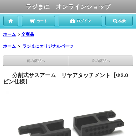
ラジまに オンラインショップ
カート
ログイン
検索
ホーム
＞
全商品
ホーム
＞
ラジまにオリジナルパーツ
前の商品へ
次の商品へ
分割式サスアーム リヤアタッチメント【Φ2.0
ピン仕様】