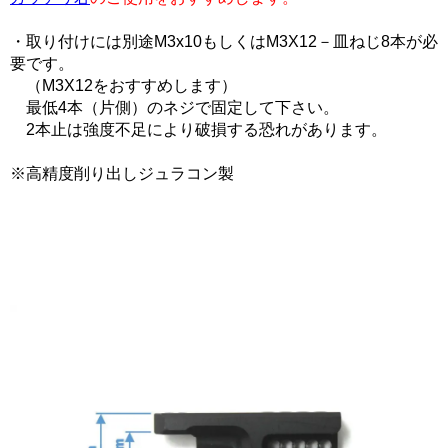
・取り付けには別途M3x10もしくはM3X12－皿ねじ8本が必
要です。
（M3X12をおすすめします）
最低4本（片側）のネジで固定して下さい。
2本止は強度不足により破損する恐れがあります。
※高精度削り出しジュラコン製