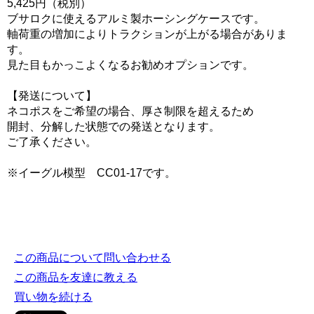
5,425円（税別）
ブサロクに使えるアルミ製ホーシングケースです。
軸荷重の増加によりトラクションが上がる場合がありま
す。
見た目もかっこよくなるお勧めオプションです。
【発送について】
ネコポスをご希望の場合、厚さ制限を超えるため
開封、分解した状態での発送となります。
ご了承ください。
※イーグル模型 CC01-17です。
この商品について問い合わせる
この商品を友達に教える
買い物を続ける