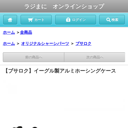
ラジまに オンラインショップ
カート
ログイン
検索
ホーム
＞
全商品
ホーム
＞
オリジナルシャーシパーツ
＞
ブサロク
前の商品へ
次の商品へ
【ブサロク】イーグル製アルミホーシングケース