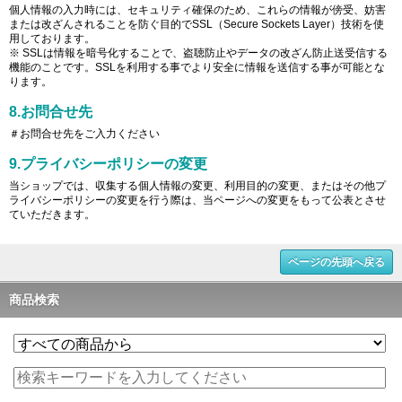
個人情報の入力時には、セキュリティ確保のため、これらの情報が傍受、妨害
または改ざんされることを防ぐ目的でSSL（Secure Sockets Layer）技術を使
用しております。
※ SSLは情報を暗号化することで、盗聴防止やデータの改ざん防止送受信する
機能のことです。SSLを利用する事でより安全に情報を送信する事が可能とな
ります。
8.お問合せ先
＃お問合せ先をご入力ください
9.プライバシーポリシーの変更
当ショップでは、収集する個人情報の変更、利用目的の変更、またはその他プ
ライバシーポリシーの変更を行う際は、当ページへの変更をもって公表とさせ
ていただきます。
ページの先頭へ戻る
商品検索