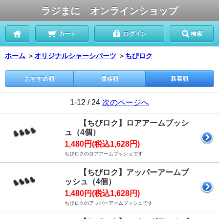
ラジまに オンラインショップ
カート
ログイン
検索
ホーム
＞
オリジナルシャーシパーツ
＞
ちびロク
おすすめ順
価格順
新着順
1-12 / 24
次のページへ
【ちびロク】ロアアームブッシ
ュ（4個）
1,480円(税込1,628円)
ちびロクのロアアームブッシュです
【ちびロク】アッパーアームブ
ッシュ（4個）
1,480円(税込1,628円)
ちびロクのアッパーアームブッシュです