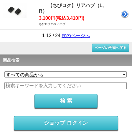
【ちびロク】リアハブ（L、
R）
3,100円(税込3,410円)
ちびロクのリアハブ
1-12 / 24
次のページへ
ページの先頭へ戻る
商品検索
ショップ ログイン