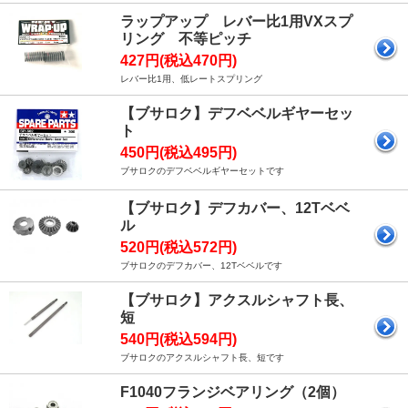
ラップアップ レバー比1用VXスプ
リング 不等ピッチ
427円(税込470円)
レバー比1用、低レートスプリング
【ブサロク】デフベベルギヤーセッ
ト
450円(税込495円)
ブサロクのデフベベルギヤーセットです
【ブサロク】デフカバー、12Tベベ
ル
520円(税込572円)
ブサロクのデフカバー、12Tベベルです
【ブサロク】アクスルシャフト長、
短
540円(税込594円)
ブサロクのアクスルシャフト長、短です
F1040フランジベアリング（2個）