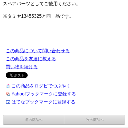
スペアパーツとしてご使用ください。
※タミヤ13455325と同一品です。
この商品について問い合わせる
この商品を友達に教える
買い物を続ける
この商品をログピでつぶやく
Yahoo!ブックマークに登録する
はてなブックマークに登録する
前の商品へ
次の商品へ