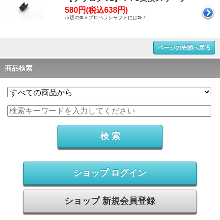
580円(税込638円)
市販のΦ５プロペラシャフトにはｺﾚ！
ページの先頭へ戻る
商品検索
ショップ ログイン
ショップ 新規会員登録