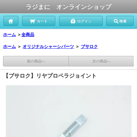
ラジまに オンラインショップ
カート
ログイン
検索
ホーム
＞
全商品
ホーム
＞
オリジナルシャーシパーツ
＞
ブサロク
前の商品へ
次の商品へ
【ブサロク】リヤプロペラジョイント