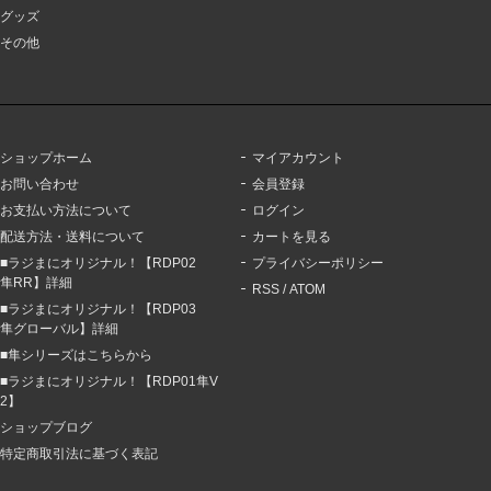
グッズ
その他
ショップホーム
マイアカウント
お問い合わせ
会員登録
お支払い方法について
ログイン
配送方法・送料について
カートを見る
■ラジまにオリジナル！【RDP02
プライバシーポリシー
隼RR】詳細
RSS
/
ATOM
■ラジまにオリジナル！【RDP03
隼グローバル】詳細
■隼シリーズはこちらから
■ラジまにオリジナル！【RDP01隼V
2】
ショップブログ
特定商取引法に基づく表記