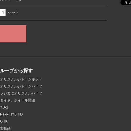
セット
グループから探す
オリジナルシャーシキット
オリジナルシャーシパーツ
ラジまにオリジナルパーツ
タイヤ、ホイール関連
YD-2
Re-R HYBRID
GRK
市販品