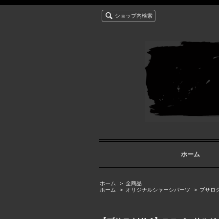
ショップ内検索
ホーム
ホーム
>
全商品
ホーム
>
オリジナルシャーシパーツ
>
ブサロ