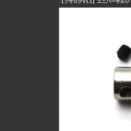
【ブサロクV1.1】ユニバーサル