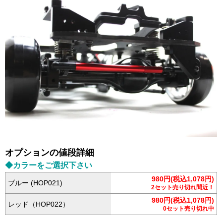
オプションの値段詳細
◆カラーをご選択下さい
980円(税込1,078円)
ブルー (HOP021)
2セット売り切れ間近！
980円(税込1,078円)
レッド（HOP022）
0セット売り切れ中