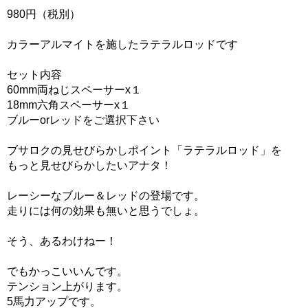
980円（税別）
カラーアルマイトを施したラテラルロッドです
セット内容
60mm両ねじスペーサーx１
18mm六角スペーサーx１
ブルーorレッドをご選択下さい
ブサロクの見せびらかしポイント「ラテラルロッド」を
もっと見せびらかしたいアナタ！
レーシーなブルー＆レッドの登場です。
走りには何の効果も無いと思うでしょ。
そう、あるわけねー！
でもかっこいいんです。
テンション上がります。
5馬力アップです。