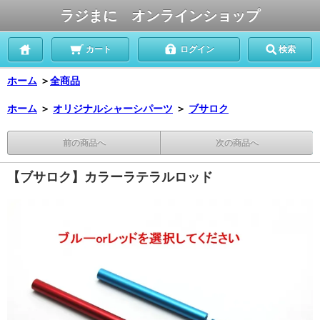
ラジまに オンラインショップ
カート
ログイン
検索
ホーム
＞
全商品
ホーム
＞
オリジナルシャーシパーツ
＞
ブサロク
前の商品へ
次の商品へ
【ブサロク】カラーラテラルロッド