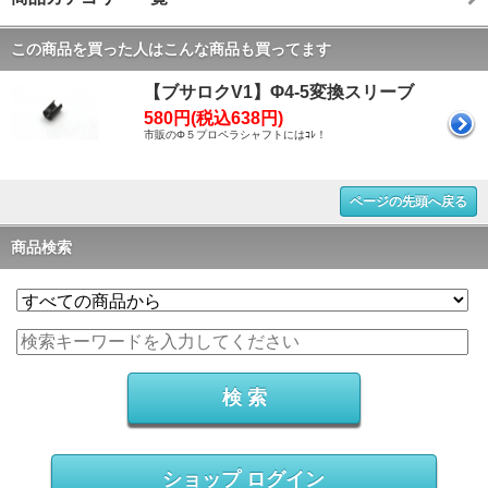
この商品を買った人はこんな商品も買ってます
【ブサロクV1】Φ4-5変換スリーブ
580円(税込638円)
市販のΦ５プロペラシャフトにはｺﾚ！
ページの先頭へ戻る
商品検索
ショップ ログイン