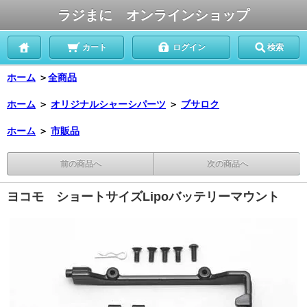
ラジまに オンラインショップ
カート
ログイン
検索
ホーム
＞
全商品
ホーム
＞
オリジナルシャーシパーツ
＞
ブサロク
ホーム
＞
市販品
前の商品へ
次の商品へ
ヨコモ ショートサイズLipoバッテリーマウント