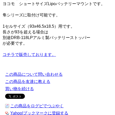
ヨコモ ショートサイズLipoバッテリーマウントです。
隼シリーズに取付け可能です。
1セルサイズ（93x46.5x18.5）用です。
長さが93を超える場合は
別途DRB-118LPアルミ製バッテリーストッパー
が必要です。
コチラで販売しております。
この商品について問い合わせる
この商品を友達に教える
買い物を続ける
この商品をログピでつぶやく
Yahoo!ブックマークに登録する