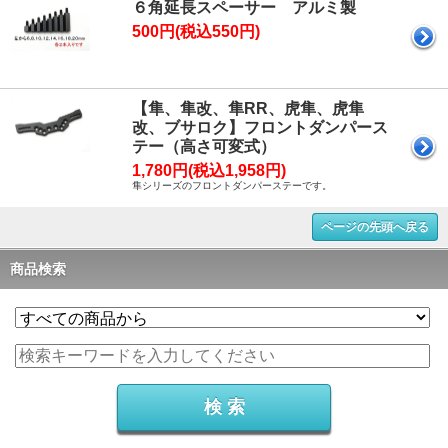
６角延長スペーサー アルミ製
500円(税込550円)
【隼、隼改、隼RR、虎隼、虎隼
改、ブサロク】フロントダンパース
テー（高さ可変式）
1,780円(税込1,958円)
隼シリーズのフロントダンパーステーです。
ページの先頭へ戻る
商品検索