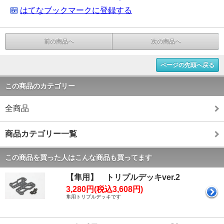
はてなブックマークに登録する
前の商品へ
次の商品へ
ページの先頭へ戻る
この商品のカテゴリー
全商品
商品カテゴリー一覧
この商品を買った人はこんな商品も買ってます
【隼用】 トリプルデッキver.2
3,280円(税込3,608円)
隼用トリプルデッキです