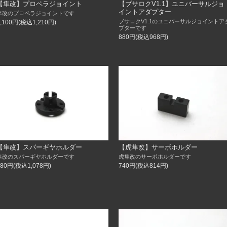
【隼改】プロペラジョイント
【ブサロクV1.1】ユニバーサルジョ
イントアダプター
隼改のプロペラジョイントです
ブサロクV1.1のユニバーサルジョイントア
1,100円(税込1,210円)
プターです
880円(税込968円)
【隼改】スパーギヤホルダー
【虎隼改】サーボホルダー
隼改のスパーギヤホルダーです
虎隼改のサーボホルダーです
980円(税込1,078円)
740円(税込814円)