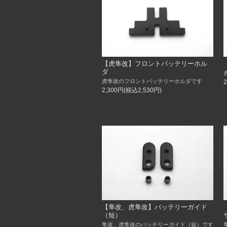
【虎隼改】フロントバッテリーホル
ダ
虎隼改のフロントバッテリーホルダです
2,300円(税込2,530円)
【隼改、虎隼改】バッテリーガイド
（短）
隼改、虎隼改のバッテリーガイド（短）です