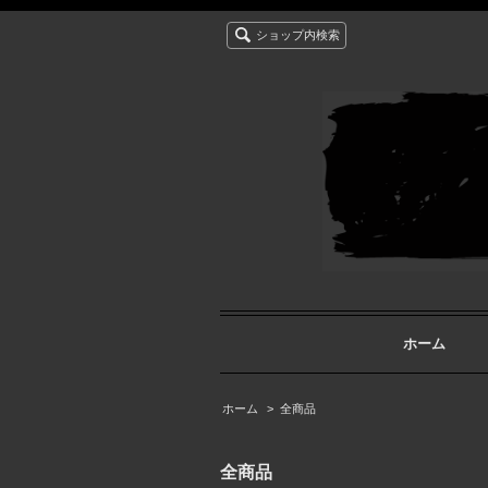
ショップ内検索
ホーム
ホーム
>
全商品
全商品