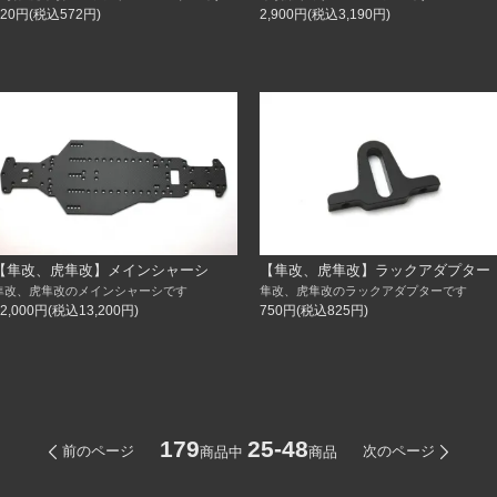
520円(税込572円)
2,900円(税込3,190円)
【隼改、虎隼改】メインシャーシ
【隼改、虎隼改】ラックアダプター
隼改、虎隼改のメインシャーシです
隼改、虎隼改のラックアダプターです
12,000円(税込13,200円)
750円(税込825円)
179
25-48
前のページ
次のページ
商品中
商品