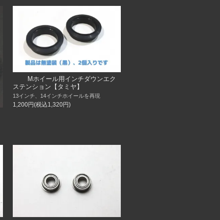
Mホイール用インチダウンエク
ステンション【タミヤ】
13インチ、14インチホイールを再現
1,200円(税込1,320円)