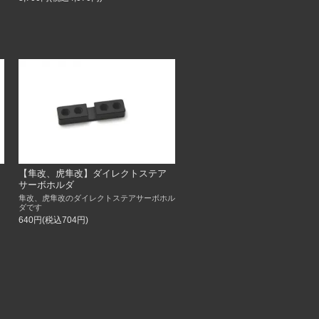
【隼改、虎隼改】ダイレクトステア
サーボホルダ
隼改、虎隼改のダイレクトステアサーボホル
ダです
640円(税込704円)