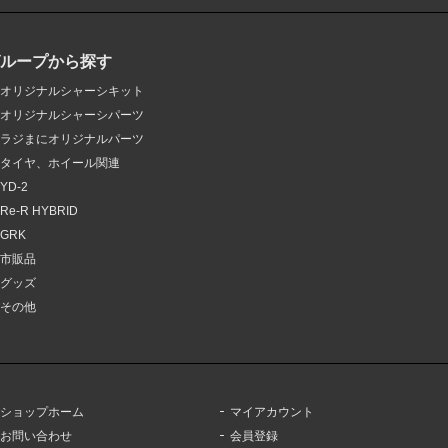
グループから探す
オリジナルシャーシキット
オリジナルシャーシパーツ
ラジまにオリジナルパーツ
タイヤ、ホイール関連
YD-2
Re-R HYBRID
GRK
市販品
グッズ
その他
ショップホーム
マイアカウント
お問い合わせ
会員登録