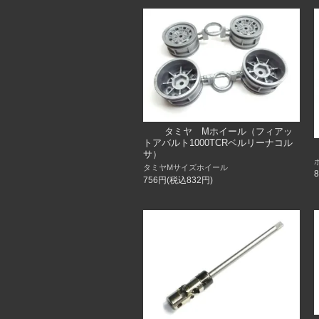
タミヤ Mホイール（フィアッ
トアバルト1000TCRベルリーナコル
サ）
タミヤMサイズホイール
756円(税込832円)