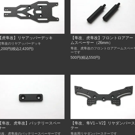
【虎隼改】リヤアッパーデッキ
【隼改、虎隼改】フロントロアアー
ムスペーサー（26mm）
虎隼改のリヤアッパーデッキ
隼改、虎隼改のフロントロアアームスペー
2,200円(税込2,420円)
ーです
500円(税込550円)
【隼改、虎隼改】バッテリースペー
【隼改、隼V1～V2】リヤダンパース
サー
テー
隼改、虎隼改のバッテリースペーサーです
隼改用リヤダンパーステーです