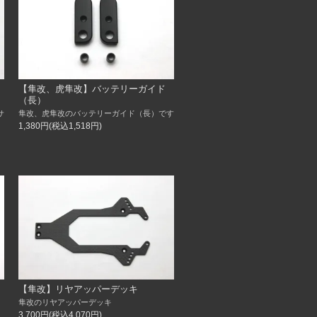
【隼改、虎隼改】バッテリーガイド
（長）
サ
隼改、虎隼改のバッテリーガイド（長）です
1,380円(税込1,518円)
【隼改】リヤアッパーデッキ
隼改のリヤアッパーデッキ
3,700円(税込4,070円)