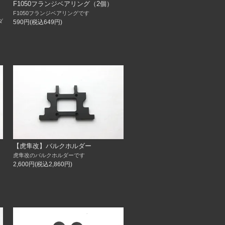
F1050フランジベアリング（2個）
F1050フランジベアリングです
ダ
590円(税込649円)
【虎隼改】バルクホルダー
虎隼改のバルクホルダーです
2,600円(税込2,860円)