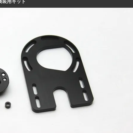
7換装用キット