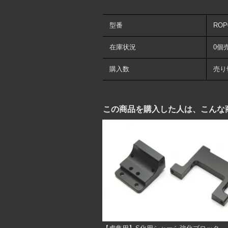
型番
ROP
在庫状況
0個
購入数
売り
この商品を購入した人は、こんな