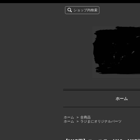
ショップ内検索
ホーム
ホーム
>
全商品
ホーム
>
ラジまにオリジナルパーツ