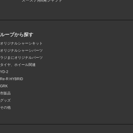
スーステ用6角シャフト
グループから探す
オリジナルシャーシキット
オリジナルシャーシパーツ
ラジまにオリジナルパーツ
タイヤ、ホイール関連
YD-2
Re-R HYBRID
GRK
市販品
グッズ
その他