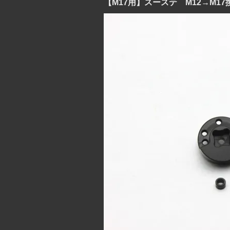
【M17用】スーステ M12→M1