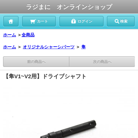
ラジまに オンラインショップ
カート
ログイン
検索
ホーム
＞
全商品
ホーム
＞
オリジナルシャーシパーツ
＞
隼
前の商品へ
次の商品へ
【隼V1~V2用】ドライブシャフト