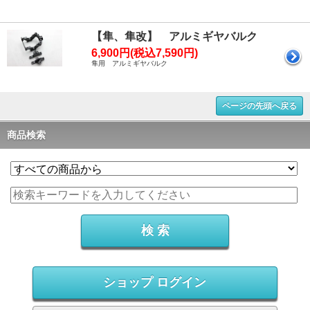
【隼、隼改】 アルミギヤバルク
6,900円(税込7,590円)
隼用 アルミギヤバルク
ページの先頭へ戻る
商品検索
ショップ ログイン