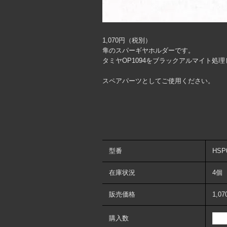
1,070円（税別）
隼のスパーギヤホルダーです。
タミヤOP1094をブラックアルマイト処
スペアパーツとしてご使用ください。
型番
HSP
在庫状況
4個
販売価格
1,0
購入数