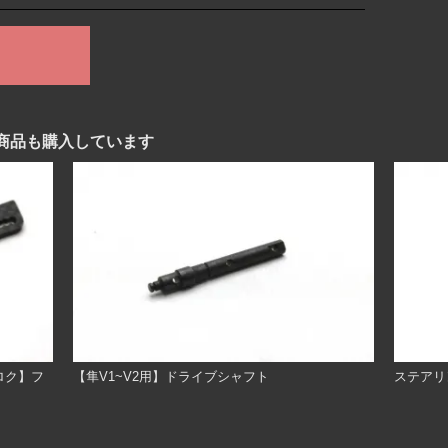
商品も購入しています
ロク】フ
【隼V1~V2用】ドライブシャフト
ステアリ