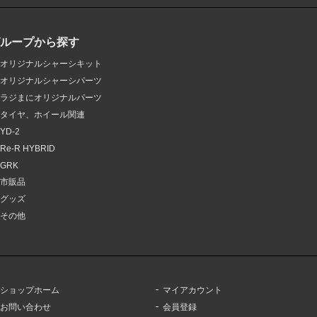
グループから探す
オリジナルシャーシキット
オリジナルシャーシパーツ
ラジまにオリジナルパーツ
タイヤ、ホイール関連
YD-2
Re-R HYBRID
GRK
市販品
グッズ
その他
ショップホーム
マイアカウント
お問い合わせ
会員登録