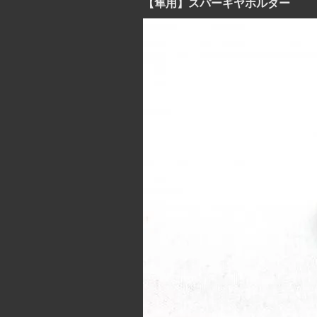
【隼用】スパーギヤホルダー