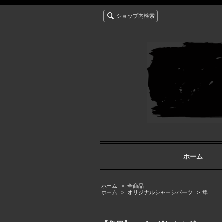
ショップ内検索
ホーム
ホーム
>
全商品
ホーム
>
オリジナルシャーシパーツ
>
隼