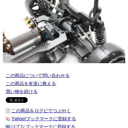
この商品について問い合わせる
この商品を友達に教える
買い物を続ける
この商品をログピでつぶやく
Yahoo!ブックマークに登録する
はてなブックマークに登録する