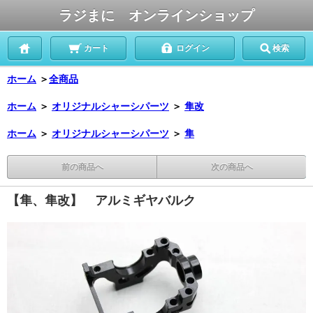
ラジまに オンラインショップ
カート
ログイン
検索
ホーム
＞
全商品
ホーム
＞
オリジナルシャーシパーツ
＞
隼改
ホーム
＞
オリジナルシャーシパーツ
＞
隼
前の商品へ
次の商品へ
【隼、隼改】 アルミギヤバルク