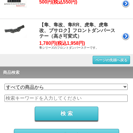
500円(税込550円)
【隼、隼改、隼RR、虎隼、虎隼
改、ブサロク】フロントダンパース
テー（高さ可変式）
1,780円(税込1,958円)
隼シリーズのフロントダンパーステーです。
ページの先頭へ戻る
商品検索