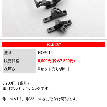
SOLD OUT
型番
HOP014
販売価格
6,900円(税込7,590円)
在庫数
0セット売り切れ中
6,900円（税別）
隼用アルミギヤバルクです。
隼、隼V1.1、隼V2、隼改に取付け可能です。