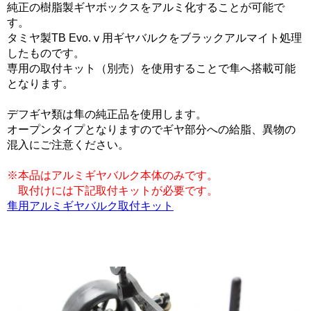
純正の樹脂製ギヤボックスをアルミ化することが可能で
す。
タミヤ製TB Evo.ⅴ用ギヤバルクをブラックアルマイト処理
したものです。
専用の取付キット（別売）を使用することで隼へ搭載可能
となります。
デフギヤ類は隼の純正品を使用します。
オープンタイプとなりますのでギヤ部分への給脂、異物の
混入にご注意ください。
※本品はアルミギヤバルク本体のみです。
取付けには下記取付キットが必要です。
隼用アルミギヤバルク取付キット