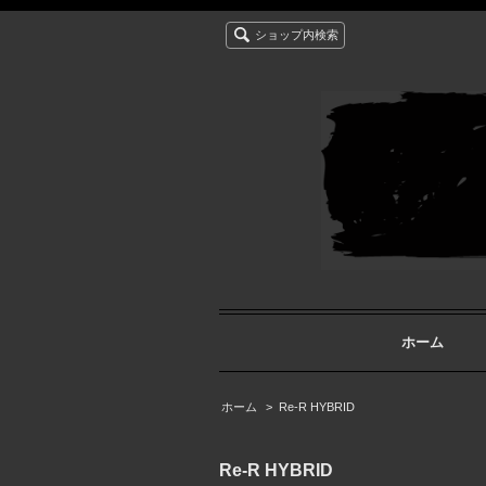
ショップ内検索
ホーム
ホーム
>
Re-R HYBRID
Re-R HYBRID