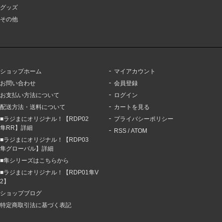
グッズ
その他
ショップホーム
マイアカウント
お問い合わせ
会員登録
お支払い方法について
ログイン
配送方法・送料について
カートを見る
■ラジまにオリジナル！【RDP02
プライバシーポリシー
隼RR】詳細
RSS
/
ATOM
■ラジまにオリジナル！【RDP03
隼グローバル】詳細
■隼シリーズはこちらから
■ラジまにオリジナル！【RDP01隼V
2】
ショップブログ
特定商取引法に基づく表記