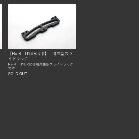
【Re-R HYBRID用】 湾曲型スラ
イドラック
Re-R HYBRID専用湾曲型スライドラック
です
SOLD OUT