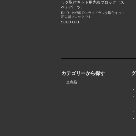
ック取付キット用先端ブロック（ス
ペアパーツ）
Re-R HYBRIDスライドラック取付キット
用先端ブロックです
SOLD OUT
カテゴリーから探す
全商品