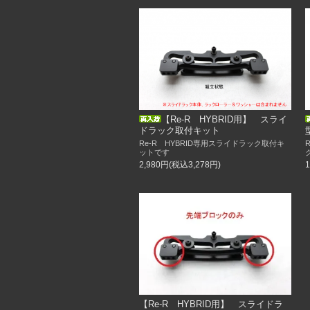
【Re-R HYBRID用】 スライ
ドラック取付キット
Re-R HYBRID専用スライドラック取付キ
ットです
2,980円(税込3,278円)
【Re-R HYBRID用】 スライドラ