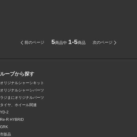
5
1-5
前のページ
次のページ
商品中
商品
グループから探す
オリジナルシャーシキット
オリジナルシャーシパーツ
ラジまにオリジナルパーツ
タイヤ、ホイール関連
YD-2
Re-R HYBRID
GRK
市販品