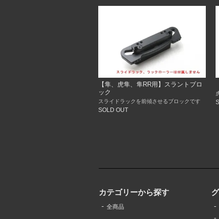
【隼、虎隼、隼RR用】スラントブロ
ック
スライドラックを前傾させるブロックです
SOLD OUT
カテゴリーから探す
全商品