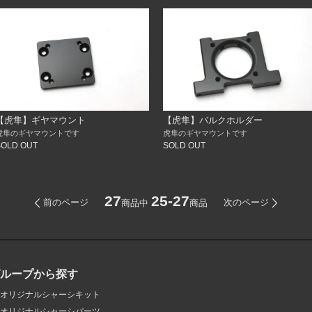
【虎隼】ギヤマウント
【虎隼】バルクホルダー
虎隼のギヤマウントです
虎隼のギヤマウントです
SOLD OUT
SOLD OUT
27
25-27
前のページ
次のページ
商品中
商品
グループから探す
オリジナルシャーシキット
オリジナルシャーシパーツ