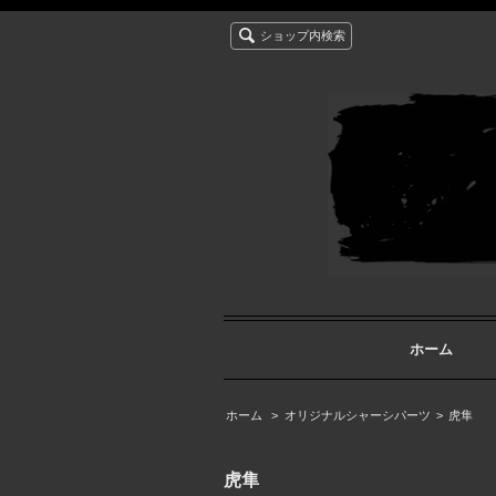
ショップ内検索
ホーム
ホーム
>
オリジナルシャーシパーツ
>
虎隼
虎隼