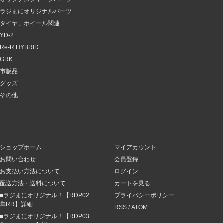
ラジまにオリジナルパーツ
タイヤ、ホイール関連
YD-2
Re-R HYBRID
GRK
市販品
グッズ
その他
ショップホーム
マイアカウント
お問い合わせ
会員登録
お支払い方法について
ログイン
配送方法・送料について
カートを見る
■ラジまにオリジナル！【RDP02
プライバシーポリシー
隼RR】詳細
RSS
/
ATOM
■ラジまにオリジナル！【RDP03