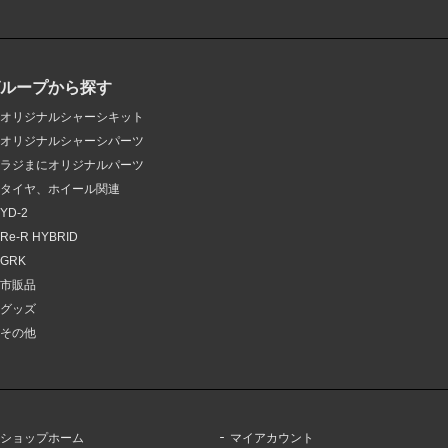
グループから探す
オリジナルシャーシキット
オリジナルシャーシパーツ
ラジまにオリジナルパーツ
タイヤ、ホイール関連
YD-2
Re-R HYBRID
GRK
市販品
グッズ
その他
ショップホーム
マイアカウント