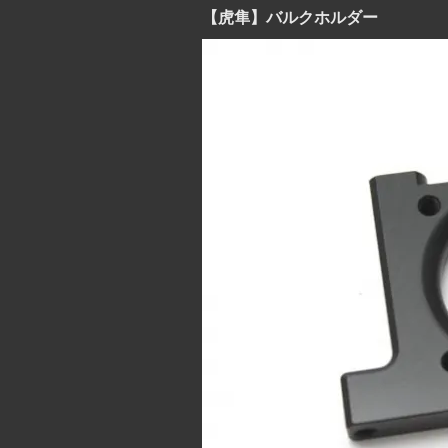
【虎隼】バルクホルダー