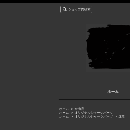
ショップ内検索
ホーム
ホーム
>
全商品
ホーム
>
オリジナルシャーシパーツ
ホーム
>
オリジナルシャーシパーツ
>
虎隼