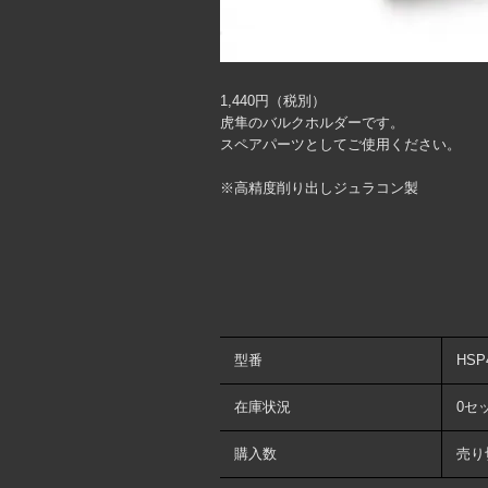
1,440円（税別）
虎隼のバルクホルダーです。
スペアパーツとしてご使用ください。
※高精度削り出しジュラコン製
型番
HSP
在庫状況
0セ
購入数
売り