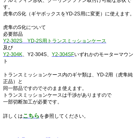
アルミフィン形状、クーリングファン取付け可能な形状で
す。
虎隼のS化（ギヤボックスをYD-2S用に変更）に使えます。
虎隼のS化について
必要部品
Y2-302S YD-2S用トランスミッションケース
及び
Y2-304K
、Y2-304S、
Y2-304SF
いずれかのモーターマウン
ト
トランスミッションケース内のギヤ類は、YD-2用（虎隼純
正品）と
同一部品ですのでそのまま使えます。
トランスミッションケースは干渉がありますので
一部切断加工が必要です。
こちら
詳しくは
を参照してください。