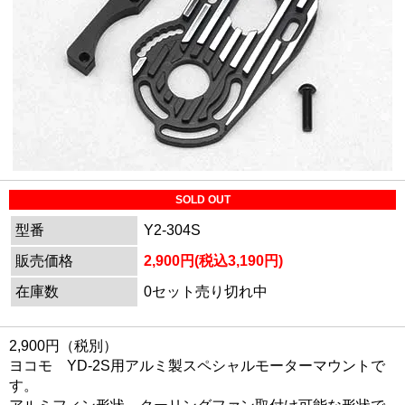
SOLD OUT
型番
Y2-304S
販売価格
2,900円(税込3,190円)
在庫数
0セット売り切れ中
2,900円（税別）
ヨコモ YD-2S用アルミ製スペシャルモーターマウントで
す。