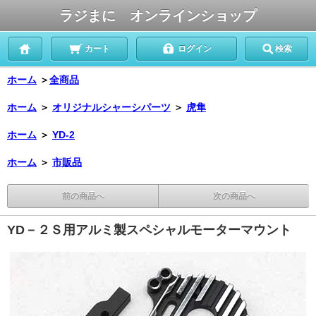
ラジまに オンラインショップ
カート
ログイン
検索
ホーム
＞
全商品
ホーム
＞
オリジナルシャーシパーツ
＞
虎隼
ホーム
＞
YD-2
ホーム
＞
市販品
前の商品へ
次の商品へ
YD－２Ｓ用アルミ製スペシャルモーターマウント