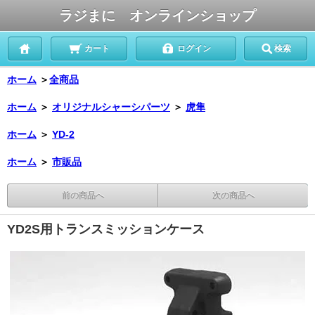
ラジまに オンラインショップ
カート
ログイン
検索
ホーム
＞
全商品
ホーム
＞
オリジナルシャーシパーツ
＞
虎隼
ホーム
＞
YD-2
ホーム
＞
市販品
前の商品へ
次の商品へ
YD2S用トランスミッションケース