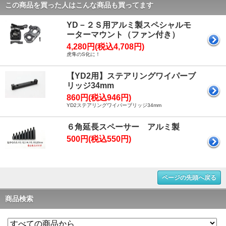
この商品を買った人はこんな商品も買ってます
YD－２Ｓ用アルミ製スペシャルモ
ーターマウント（ファン付き）
4,280円(税込4,708円)
虎隼のS化に！
【YD2用】ステアリングワイパーブ
リッジ34mm
860円(税込946円)
YD2ステアリングワイパーブリッジ34mm
６角延長スペーサー アルミ製
500円(税込550円)
ページの先頭へ戻る
商品検索