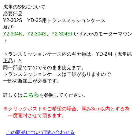
虎隼のS化について
必要部品
Y2-302S YD-2S用トランスミッションケース
及び
Y2-304K
、
Y2-304S
、
Y2-304SF
いずれかのモーターマウン
ト
トランスミッションケース内のギヤ類は、YD-2用（虎隼純
正品）と
同一部品ですのでそのまま使えます。
トランスミッションケースは干渉がありますので
一部切断加工が必要です。
こちら
詳しくは
を参照してください。
※クリックポストをご希望の場合、厚み3cm以内とする為
一度開封させて頂きます。
この商品について問い合わせる