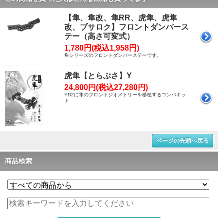
【隼、隼改、隼RR、虎隼、虎隼
改、ブサロク】フロントダンパース
テー（高さ可変式）
1,780円(税込1,958円)
隼シリーズのフロントダンパーステーです。
虎隼【とらぶさ】Y
24,800円(税込27,280円)
YD2に隼のフロントジオメトリーを移植するコンバキッ
ト
ページの先頭へ戻る
商品検索