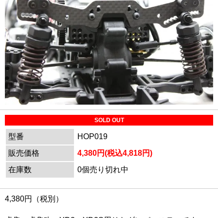
SOLD OUT
型番
HOP019
販売価格
4,380円(税込4,818円)
在庫数
0個売り切れ中
4,380円（税別）