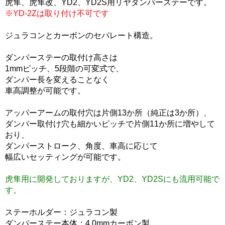
虎隼、虎隼改、YD2、YD2S用リヤダンパーステーです。
※YD-2Zは取り付け不可です
ジュラコンとカーボンのセパレート構造。
ダンパーステーの取付け高さは
1mmピッチ、5段階の可変式で、
ダンパー長を変えることなく
車高調整が可能です。
アッパーアームの取付穴は片側13か所（純正は3か所）、
ダンパー取付け穴も細かいピッチで片側11か所に増やして
おり、
ダンパーストローク、角度、車高に応じて
幅広いセッティングが可能です。
虎隼用に開発しておりますが、YD2、YD2Sにも流用可能で
す。
ステーホルダー：ジュラコン製
ダンパーステー本体：4.0mmカーボン製