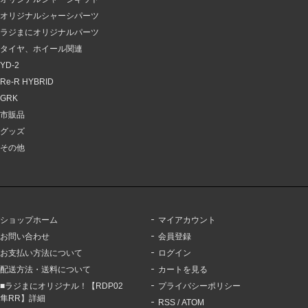
オリジナルシャーシパーツ
ラジまにオリジナルパーツ
タイヤ、ホイール関連
YD-2
Re-R HYBRID
GRK
市販品
グッズ
その他
ショップホーム
マイアカウント
お問い合わせ
会員登録
お支払い方法について
ログイン
配送方法・送料について
カートを見る
■ラジまにオリジナル！【RDP02
プライバシーポリシー
隼RR】詳細
RSS
/
ATOM