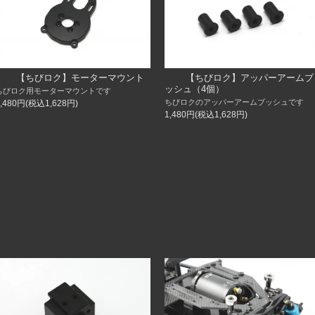
【ちびロク】モーターマウント
【ちびロク】アッパーアームブ
ッシュ（4個）
ちびロク用モーターマウントです
ちびロクのアッパーアームブッシュです
1,480円(税込1,628円)
1,480円(税込1,628円)