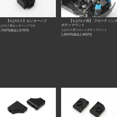
【ちびロク】センターハブ
【ちびロク用】 フローティン
ボディマウント
ちびロク用センターハブです
ちびロク用フロントボディマウント
1,700円(税込1,870円)
1,800円(税込1,980円)