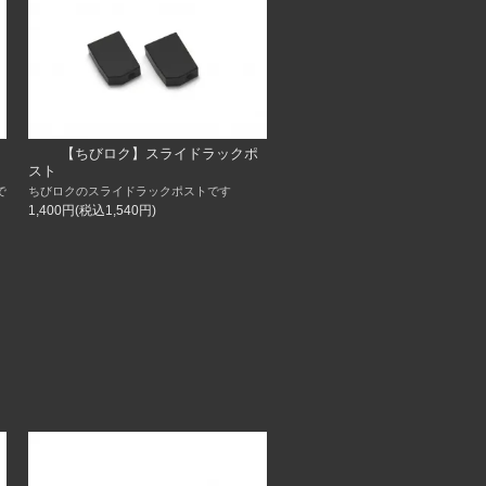
【ちびロク】スライドラックポ
スト
で
ちびロクのスライドラックポストです
1,400円(税込1,540円)