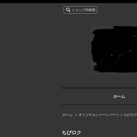
ショップ内検索
ホーム
ホーム
>
オリジナルシャーシパーツ
>
ちびロ
ちびロク