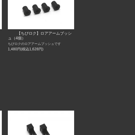
【ちびロク】ロアアームブッシ
ュ（4個）
ちびロクのロアアームブッシュです
1,480円(税込1,628円)