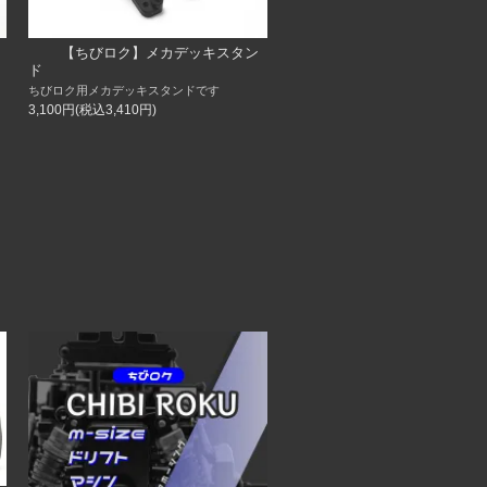
）
【ちびロク】メカデッキスタン
ド
ちびロク用メカデッキスタンドです
3,100円(税込3,410円)