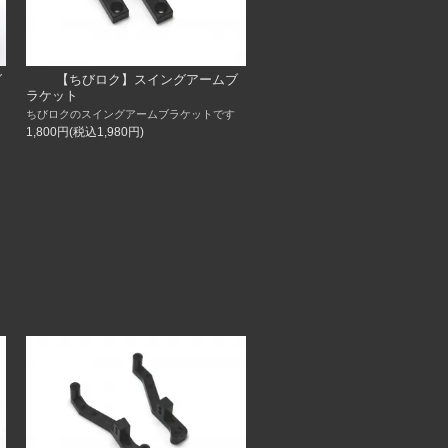
グ
【ちびロク】スイングアームブ
ラケット
ちびロクのスイングアームブラケットです
1,800円(税込1,980円)