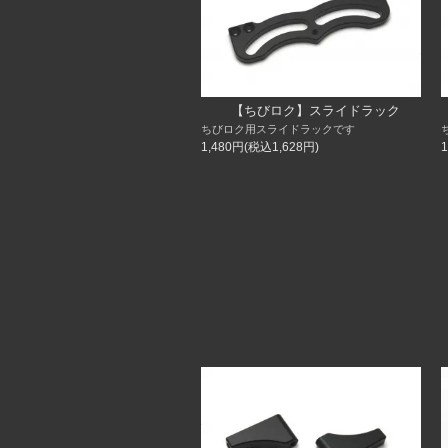
【ちびロク】スライドラック
ちびロク用スライドラックです
1,480円(税込1,628円)