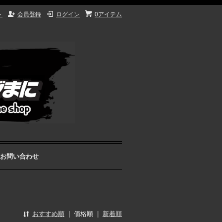
ト
会員登録
ログイン
0アイテム
お問い合わせ
おすすめ順
|
価格順
|
新着順