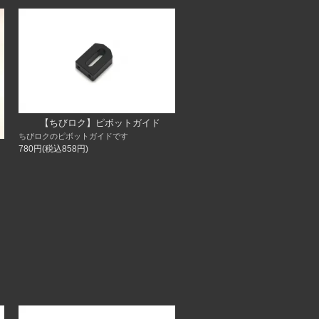
【ちびロク】ピボットガイド
ちびロクのピボットガイドです
780円(税込858円)