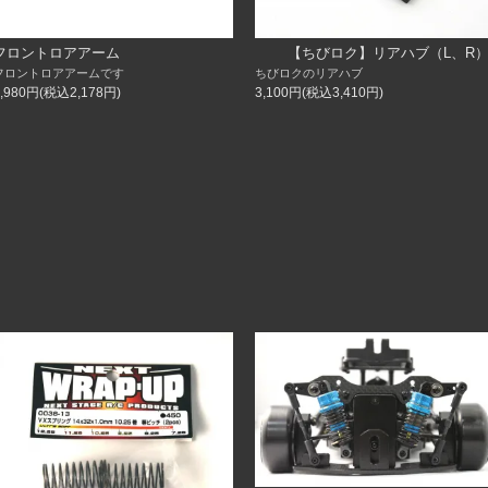
フロントロアアーム
【ちびロク】リアハブ（L、R
フロントロアアームです
ちびロクのリアハブ
1,980円(税込2,178円)
3,100円(税込3,410円)