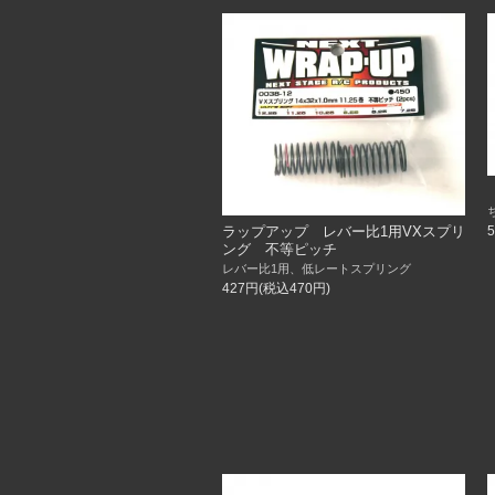
ラップアップ レバー比1用VXスプリ
ング 不等ピッチ
レバー比1用、低レートスプリング
427円(税込470円)