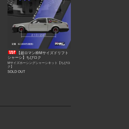
ッ
【超ロマン枠Mサイズドリフト
シャーシ】ちびロク
Mサイズホーシングシャーシキット【ちびロ
ク】
SOLD OUT