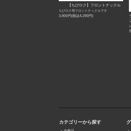
【ちびロク】フロントナックル
ちびロク用フロントナックルです
3,900円(税込4,290円)
カテゴリーから探す
全商品