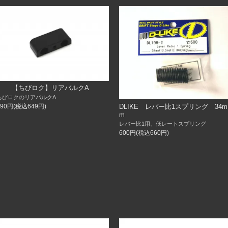
【ちびロク】リアバルクA
ちびロクのリアバルクA
DLIKE レバー比1スプリング 34m
590円(税込649円)
m
レバー比1用、低レートスプリング
600円(税込660円)